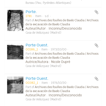
Bureau (Pau, Pyrénées-Atlantiques)
Porte.
2781
Item
s.d.
Part of
Archives des fouilles de Baelo Claudia / Archivos
de la excavación de Baelo Claudia
Auteur/Autor : Inconnu/Desconocido
Casa de Velázquez (Madrid)
Porte Ouest.
00186_1
Item
1973/10/00
Part of
Archives des fouilles de Baelo Claudia / Archivos
de la excavación de Baelo Claudia
Autrice/Autora : Nicole Dupré
Casa de Velázquez (Madrid)
Porte Ouest.
00382_1
Item
1976/10/30
Part of
Archives des fouilles de Baelo Claudia / Archivos
de la excavación de Baelo Claudia
Auteur/Autor : Inconnu/Desconocido
Casa de Velázquez (Madrid)