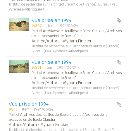
Institut de recherche sur l’architecture antique (France). Bureau (Pau,
Pyrénées-Atlantiques)
Vue prise en 1994.
14860
Item
1994/06/24
Part of
Archives des fouilles de Baelo Claudia / Archivos
de la excavación de Baelo Claudia
Autrice/Autora : Myriam Fincker
Institut de recherche sur l'architecture antique (France).
Bureau (Pau, Pyrénées-Atlantiques)
Vue prise en 1994.
14861
Item
1994/06/24
Part of
Archives des fouilles de Baelo Claudia / Archivos
de la excavación de Baelo Claudia
Autrice/Autora : Myriam Fincker
Institut de recherche sur l'architecture antique (France).
Bureau (Pau, Pyrénées-Atlantiques)
Vue prise en 1994.
9843
Item
1994/06/24
Part of
Archives des fouilles de Baelo Claudia / Archivos de la
excavación de Baelo Claudia
Autrice/Autora : Myriam Fincker
Institut de recherche sur l’architecture antique (France). Bureau (Pau,