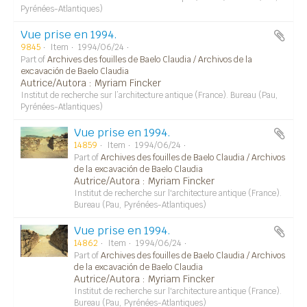
Pyrénées-Atlantiques)
Vue prise en 1994.
9845
Item
1994/06/24
Part of
Archives des fouilles de Baelo Claudia / Archivos de la
excavación de Baelo Claudia
Autrice/Autora : Myriam Fincker
Institut de recherche sur l’architecture antique (France). Bureau (Pau,
Pyrénées-Atlantiques)
Vue prise en 1994.
14859
Item
1994/06/24
Part of
Archives des fouilles de Baelo Claudia / Archivos
de la excavación de Baelo Claudia
Autrice/Autora : Myriam Fincker
Institut de recherche sur l'architecture antique (France).
Bureau (Pau, Pyrénées-Atlantiques)
Vue prise en 1994.
14862
Item
1994/06/24
Part of
Archives des fouilles de Baelo Claudia / Archivos
de la excavación de Baelo Claudia
Autrice/Autora : Myriam Fincker
Institut de recherche sur l'architecture antique (France).
Bureau (Pau, Pyrénées-Atlantiques)