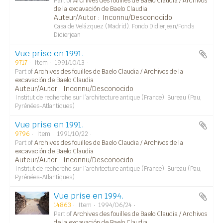
Part of
Archives des fouilles de Baelo Claudia / Archivos
de la excavación de Baelo Claudia
Auteur/Autor : Inconnu/Desconocido
Casa de Velázquez (Madrid). Fondo Didierjean/Fonds
Didierjean
Vue prise en 1991.
9717
Item
1991/10/13
Part of
Archives des fouilles de Baelo Claudia / Archivos de la
excavación de Baelo Claudia
Auteur/Autor : Inconnu/Desconocido
Institut de recherche sur l’architecture antique (France). Bureau (Pau,
Pyrénées-Atlantiques)
Vue prise en 1991.
9796
Item
1991/10/22
Part of
Archives des fouilles de Baelo Claudia / Archivos de la
excavación de Baelo Claudia
Auteur/Autor : Inconnu/Desconocido
Institut de recherche sur l’architecture antique (France). Bureau (Pau,
Pyrénées-Atlantiques)
Vue prise en 1994.
14863
Item
1994/06/24
Part of
Archives des fouilles de Baelo Claudia / Archivos
de la excavación de Baelo Claudia