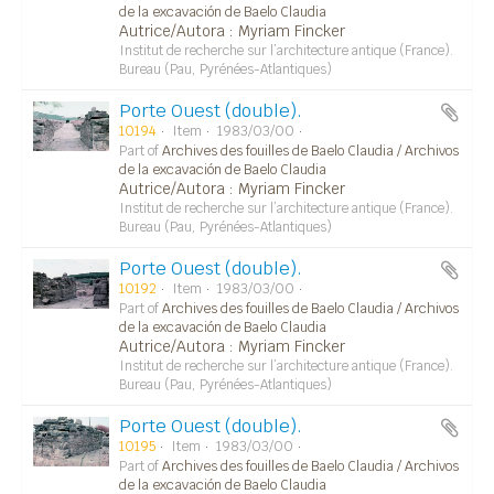
de la excavación de Baelo Claudia
Autrice/Autora : Myriam Fincker
Institut de recherche sur l’architecture antique (France).
Bureau (Pau, Pyrénées-Atlantiques)
Porte Ouest (double).
10194
Item
1983/03/00
Part of
Archives des fouilles de Baelo Claudia / Archivos
de la excavación de Baelo Claudia
Autrice/Autora : Myriam Fincker
Institut de recherche sur l’architecture antique (France).
Bureau (Pau, Pyrénées-Atlantiques)
Porte Ouest (double).
10192
Item
1983/03/00
Part of
Archives des fouilles de Baelo Claudia / Archivos
de la excavación de Baelo Claudia
Autrice/Autora : Myriam Fincker
Institut de recherche sur l’architecture antique (France).
Bureau (Pau, Pyrénées-Atlantiques)
Porte Ouest (double).
10195
Item
1983/03/00
Part of
Archives des fouilles de Baelo Claudia / Archivos
de la excavación de Baelo Claudia