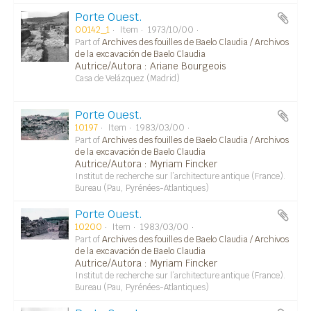
Porte Ouest.
00142_1
Item
1973/10/00
Part of
Archives des fouilles de Baelo Claudia / Archivos
de la excavación de Baelo Claudia
Autrice/Autora : Ariane Bourgeois
Casa de Velázquez (Madrid)
Porte Ouest.
10197
Item
1983/03/00
Part of
Archives des fouilles de Baelo Claudia / Archivos
de la excavación de Baelo Claudia
Autrice/Autora : Myriam Fincker
Institut de recherche sur l’architecture antique (France).
Bureau (Pau, Pyrénées-Atlantiques)
Porte Ouest.
10200
Item
1983/03/00
Part of
Archives des fouilles de Baelo Claudia / Archivos
de la excavación de Baelo Claudia
Autrice/Autora : Myriam Fincker
Institut de recherche sur l’architecture antique (France).
Bureau (Pau, Pyrénées-Atlantiques)