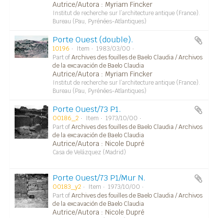
Autrice/Autora : Myriam Fincker
Institut de recherche sur l’architecture antique (France).
Bureau (Pau, Pyrénées-Atlantiques)
Porte Ouest (double).
10196
Item
1983/03/00
Part of
Archives des fouilles de Baelo Claudia / Archivos
de la excavación de Baelo Claudia
Autrice/Autora : Myriam Fincker
Institut de recherche sur l’architecture antique (France).
Bureau (Pau, Pyrénées-Atlantiques)
Porte Ouest/73 P1.
00186_2
Item
1973/10/00
Part of
Archives des fouilles de Baelo Claudia / Archivos
de la excavación de Baelo Claudia
Autrice/Autora : Nicole Dupré
Casa de Velázquez (Madrid)
Porte Ouest/73 P1/Mur N.
00183_y2
Item
1973/10/00
Part of
Archives des fouilles de Baelo Claudia / Archivos
de la excavación de Baelo Claudia
Autrice/Autora : Nicole Dupré