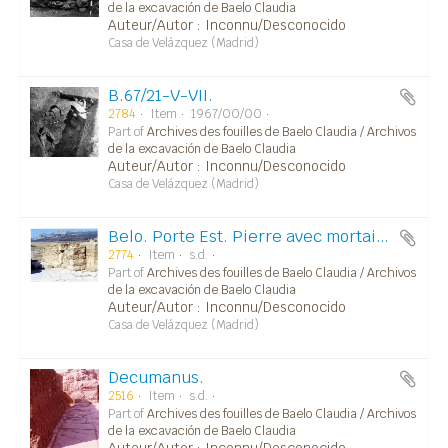
de la excavación de Baelo Claudia
Auteur/Autor : Inconnu/Desconocido
Casa de Velázquez (Madrid)
B.67/21-V-VII.
2784
Item
1967/00/00
Part of
Archives des fouilles de Baelo Claudia / Archivos
de la excavación de Baelo Claudia
Auteur/Autor : Inconnu/Desconocido
Casa de Velázquez (Madrid)
Belo. Porte Est. Pierre avec mortaise.
2774
Item
s.d.
Part of
Archives des fouilles de Baelo Claudia / Archivos
de la excavación de Baelo Claudia
Auteur/Autor : Inconnu/Desconocido
Casa de Velázquez (Madrid)
Decumanus.
2516
Item
s.d.
Part of
Archives des fouilles de Baelo Claudia / Archivos
de la excavación de Baelo Claudia