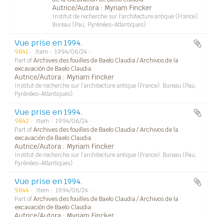
Autrice/Autora : Myriam Fincker
Institut de recherche sur l'architecture antique (France).
Bureau (Pau, Pyrénées-Atlantiques)
Vue prise en 1994.
9841
Item
1994/06/24
Part of
Archives des fouilles de Baelo Claudia / Archivos de la
excavación de Baelo Claudia
Autrice/Autora : Myriam Fincker
Institut de recherche sur l’architecture antique (France). Bureau (Pau,
Pyrénées-Atlantiques)
Vue prise en 1994.
9842
Item
1994/06/24
Part of
Archives des fouilles de Baelo Claudia / Archivos de la
excavación de Baelo Claudia
Autrice/Autora : Myriam Fincker
Institut de recherche sur l’architecture antique (France). Bureau (Pau,
Pyrénées-Atlantiques)
Vue prise en 1994.
9844
Item
1994/06/24
Part of
Archives des fouilles de Baelo Claudia / Archivos de la
excavación de Baelo Claudia
Autrice/Autora : Myriam Fincker