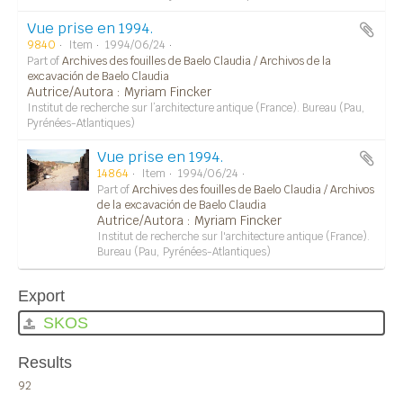
Vue prise en 1994.
9840
Item
1994/06/24
Part of
Archives des fouilles de Baelo Claudia / Archivos de la
excavación de Baelo Claudia
Autrice/Autora : Myriam Fincker
Institut de recherche sur l’architecture antique (France). Bureau (Pau,
Pyrénées-Atlantiques)
Vue prise en 1994.
14864
Item
1994/06/24
Part of
Archives des fouilles de Baelo Claudia / Archivos
de la excavación de Baelo Claudia
Autrice/Autora : Myriam Fincker
Institut de recherche sur l'architecture antique (France).
Bureau (Pau, Pyrénées-Atlantiques)
Export
SKOS
Results
92