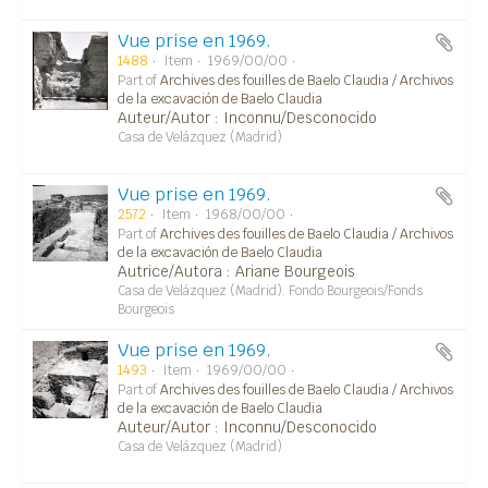
Vue prise en 1969.
1488
Item
1969/00/00
Part of
Archives des fouilles de Baelo Claudia / Archivos
de la excavación de Baelo Claudia
Auteur/Autor : Inconnu/Desconocido
Casa de Velázquez (Madrid)
Vue prise en 1969.
2572
Item
1968/00/00
Part of
Archives des fouilles de Baelo Claudia / Archivos
de la excavación de Baelo Claudia
Autrice/Autora : Ariane Bourgeois
Casa de Velázquez (Madrid). Fondo Bourgeois/Fonds
Bourgeois
Vue prise en 1969.
1493
Item
1969/00/00
Part of
Archives des fouilles de Baelo Claudia / Archivos
de la excavación de Baelo Claudia
Auteur/Autor : Inconnu/Desconocido
Casa de Velázquez (Madrid)