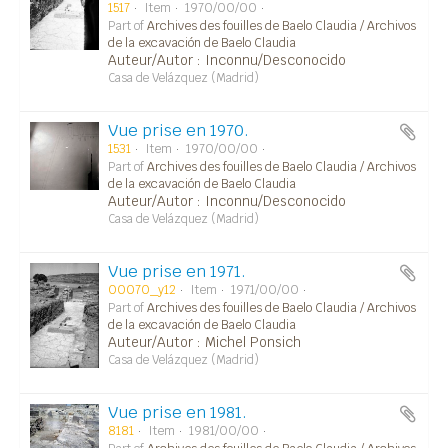
1517
Item
1970/00/00
Part of
Archives des fouilles de Baelo Claudia / Archivos
de la excavación de Baelo Claudia
Auteur/Autor : Inconnu/Desconocido
Casa de Velázquez (Madrid)
Vue prise en 1970.
1531
Item
1970/00/00
Part of
Archives des fouilles de Baelo Claudia / Archivos
de la excavación de Baelo Claudia
Auteur/Autor : Inconnu/Desconocido
Casa de Velázquez (Madrid)
Vue prise en 1971.
00070_y12
Item
1971/00/00
Part of
Archives des fouilles de Baelo Claudia / Archivos
de la excavación de Baelo Claudia
Auteur/Autor : Michel Ponsich
Casa de Velázquez (Madrid)
Vue prise en 1981.
8181
Item
1981/00/00