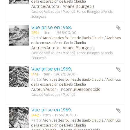
de la excavación de Baelo Claudia
Autrice/Autora : Ariane Bourgeois
Casa de Velázquez (Madrid). Fondo Bourgeois/Fonds
Bourgeois
Vue prise en 1968.
2594
Item
1968/00/00
Part of
Archives des fouilles de Baelo Claudia / Archivos
de la excavación de Baelo Claudia
Autrice/Autora : Ariane Bourgeois
Casa de Velázquez (Madrid). Fondo Bourgeois/Fonds
Bourgeois
Vue prise en 1969.
1441
Item
1969/00/00
Part of
Archives des fouilles de Baelo Claudia / Archivos
de la excavación de Baelo Claudia
Auteur/Autor : Inconnu/Desconocido
Casa de Velázquez (Madrid)
Vue prise en 1969.
1442
Item
1969/00/00
Part of
Archives des fouilles de Baelo Claudia / Archivos
de la excavación de Baelo Claudia