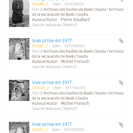
00288_5
Item
1974/10/00
Part of
Archives des fouilles de Baelo Claudia / Archivos
de la excavación de Baelo Claudia
Auteur/Autor : Pierre Rouillard
Casa de Velázquez (Madrid)
Vue prise en 1977.
00387_2
Item
1977/06/00
Part of
Archives des fouilles de Baelo Claudia / Archivos
de la excavación de Baelo Claudia
Auteur/Autor : Michel Ponsich
Casa de Velázquez (Madrid)
Vue prise en 1977.
00409_2
Item
1977/06/00
Part of
Archives des fouilles de Baelo Claudia / Archivos
de la excavación de Baelo Claudia
Auteur/Autor : Michel Ponsich
Casa de Velázquez (Madrid)
Vue prise en 1977.
00387_1
Item
1977/06/00