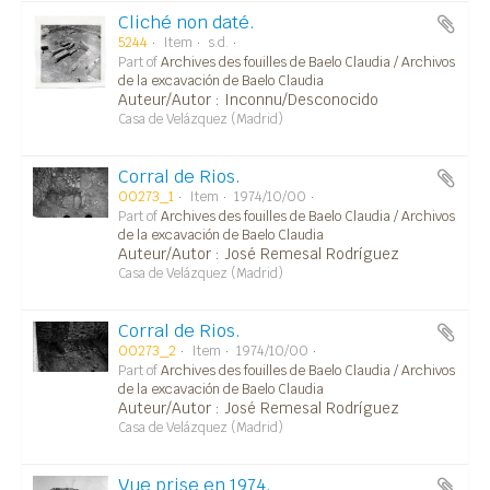
Cliché non daté.
5244
Item
s.d.
Part of
Archives des fouilles de Baelo Claudia / Archivos
de la excavación de Baelo Claudia
Auteur/Autor : Inconnu/Desconocido
Casa de Velázquez (Madrid)
Corral de Rios.
00273_1
Item
1974/10/00
Part of
Archives des fouilles de Baelo Claudia / Archivos
de la excavación de Baelo Claudia
Auteur/Autor : José Remesal Rodríguez
Casa de Velázquez (Madrid)
Corral de Rios.
00273_2
Item
1974/10/00
Part of
Archives des fouilles de Baelo Claudia / Archivos
de la excavación de Baelo Claudia
Auteur/Autor : José Remesal Rodríguez
Casa de Velázquez (Madrid)
Vue prise en 1974.