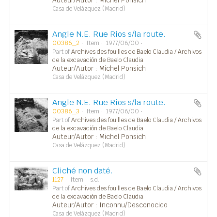
Auteur/Autor : Michel Ponsich
Casa de Velázquez (Madrid)
Angle N.E. Rue Rios s/la route.
00386_2
Item
1977/06/00
Part of
Archives des fouilles de Baelo Claudia / Archivos
de la excavación de Baelo Claudia
Auteur/Autor : Michel Ponsich
Casa de Velázquez (Madrid)
Angle N.E. Rue Rios s/la route.
00386_3
Item
1977/06/00
Part of
Archives des fouilles de Baelo Claudia / Archivos
de la excavación de Baelo Claudia
Auteur/Autor : Michel Ponsich
Casa de Velázquez (Madrid)
Cliché non daté.
1127
Item
s.d.
Part of
Archives des fouilles de Baelo Claudia / Archivos
de la excavación de Baelo Claudia
Auteur/Autor : Inconnu/Desconocido
Casa de Velázquez (Madrid)