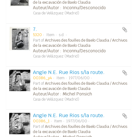
de la excavación de Baelo Claudia
Auteur/Autor : Inconnu/Desconocido
Casa de Velázquez (Madrid)
7.
5320
Item
s.d.
Part of
Archives des fouilles de Baelo Claudia / Archivos
de la excavación de Baelo Claudia
Auteur/Autor : Inconnu/Desconocido
Casa de Velázquez (Madrid)
Angle N.E. Rue Rios s/la route.
00386_y4
Item
1977/06/00
Part of
Archives des fouilles de Baelo Claudia / Archivos
de la excavación de Baelo Claudia
Auteur/Autor : Michel Ponsich
Casa de Velázquez (Madrid)
Angle N.E. Rue Rios s/la route.
00386_1
Item
1977/06/00
Part of
Archives des fouilles de Baelo Claudia / Archivos
de la excavación de Baelo Claudia