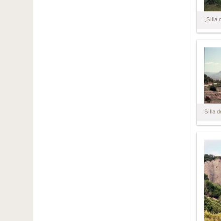
[Silla 
Silla d