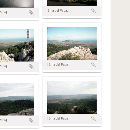
Silla del Papa.
Papa].
[Silla del Papa].
Papa].
[Silla del Papa].
Papa].