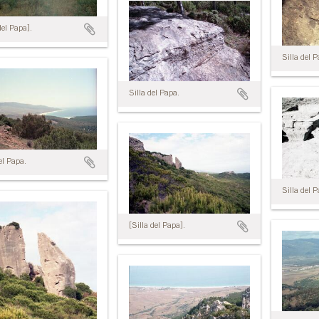
del Papa].
Silla del 
Silla del Papa.
el Papa.
Silla del 
[Silla del Papa].