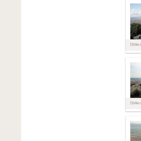
[Silla 
[Silla 