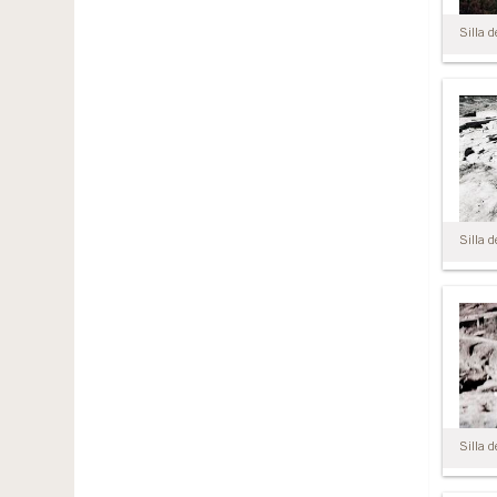
Silla d
Silla d
Silla d