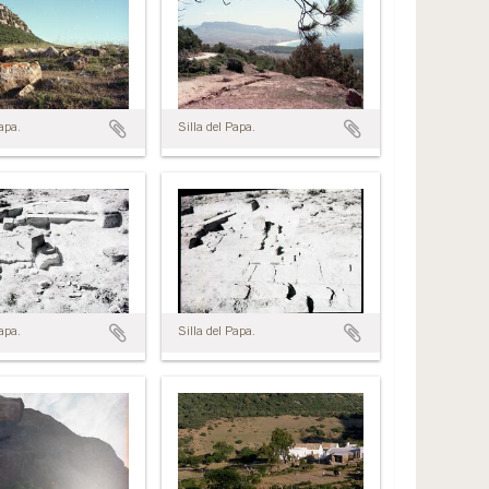
Papa.
Silla del Papa.
Papa.
Silla del Papa.