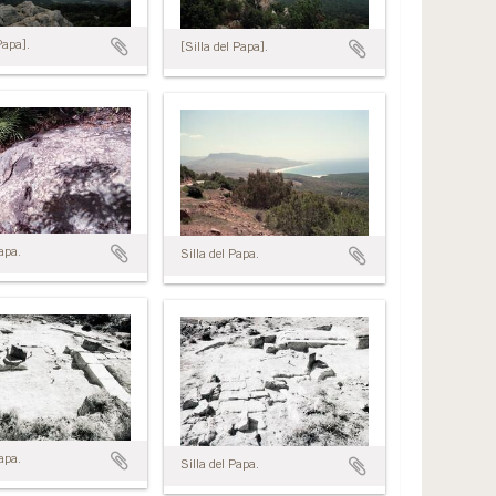
Papa].
[Silla del Papa].
Papa.
Silla del Papa.
Papa.
Silla del Papa.