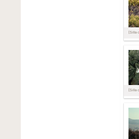
[Silla 
[Silla 