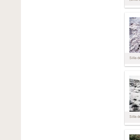
Silla d
Silla d