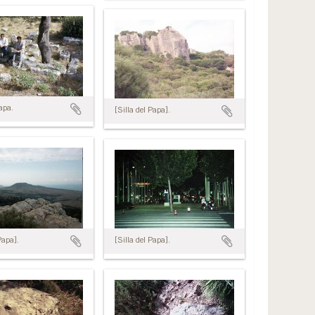
Papa.
[Silla del Papa].
Papa].
[Silla del Papa].