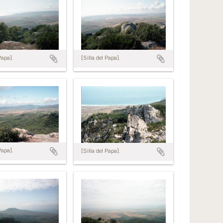
Papa].
[Silla del Papa].
Papa].
[Silla del Papa].