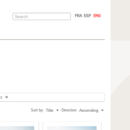
FRA
ESP
ENG
ns
Sort by:
Direction:
Title
Ascending