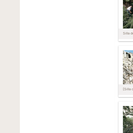
Silla d
[Silla 