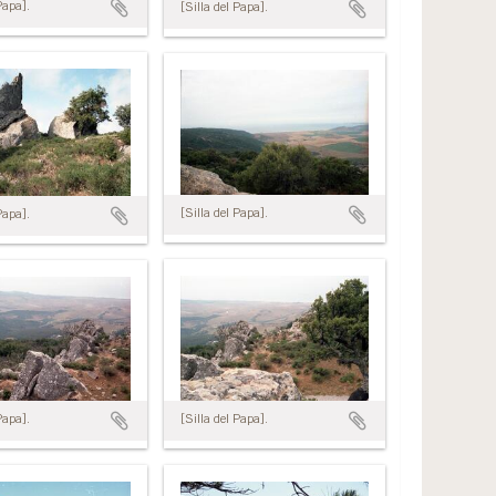
Papa].
[Silla del Papa].
[Silla del Papa].
Papa].
[Silla del Papa].
Papa].