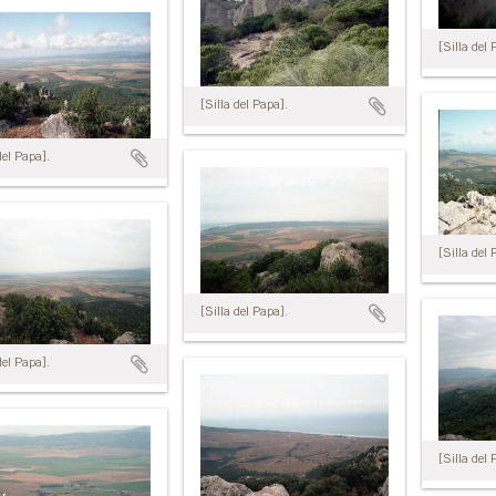
[Silla del 
[Silla del Papa].
del Papa].
[Silla del 
[Silla del Papa].
del Papa].
[Silla del 