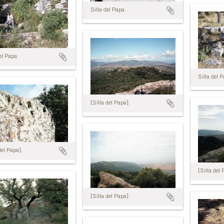
Silla del Papa.
el Papa.
Silla del 
[Silla del Papa].
del Papa].
[Silla del 
[Silla del Papa].