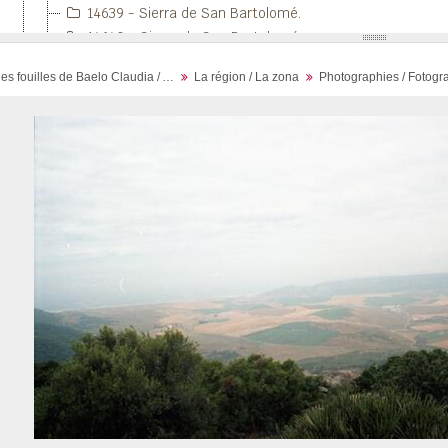
14639 - Sierra de San Bartolomé.
14640 - Sierra de San Bartolomé.
14641 - Sierra de San Bartolomé.
Archives des fouilles de Baelo Claudia / Archivos de la excavación de Baelo Claudia
La région / La zona
Photographies / Fotogra
14642 - Sierra de San Bartolomé.
14643 - Sierra de San Bartolomé.
14644 - Sierra de San Bartolomé.
14720 - Vue aérienne/Vista aérea.
14722 - Vue aérienne/Vista aérea.
14724 - Vue aérienne/Vista aérea.
14728 - Vue aérienne/Vista aérea.
14745 - [Silla del Papa].
14746 - [Silla del Papa].
14729 - Vue aérienne/Vista aérea.
14730 - Vue aérienne/Vista aérea.
14737 - Silla del Papa.
14738 - Silla del Papa.
14739 - Silla del Papa.
14740 - Silla del Papa.
14741 - Silla del Papa.