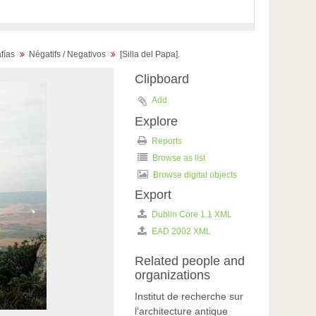
fías
Négatifs / Negativos
[Silla del Papa].
Clipboard
Add
Explore
Reports
Browse as list
Browse digital objects
Export
Dublin Core 1.1 XML
EAD 2002 XML
Related people and
organizations
Institut de recherche sur
l’architecture antique