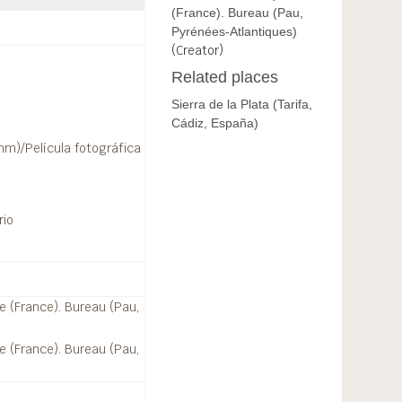
(France). Bureau (Pau,
Pyrénées-Atlantiques)
(Creator)
Related places
Sierra de la Plata (Tarifa,
Cádiz, España)
 mm)/Película fotográfica
rio
ue (France). Bureau (Pau,
ue (France). Bureau (Pau,