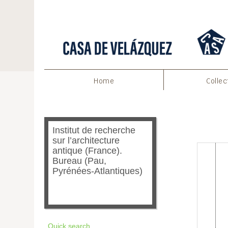
Home
Collec
Item 1
Institut de recherche
sur l’architecture
antique (France).
Bureau (Pau,
Pyrénées-Atlantiques)
Quick search