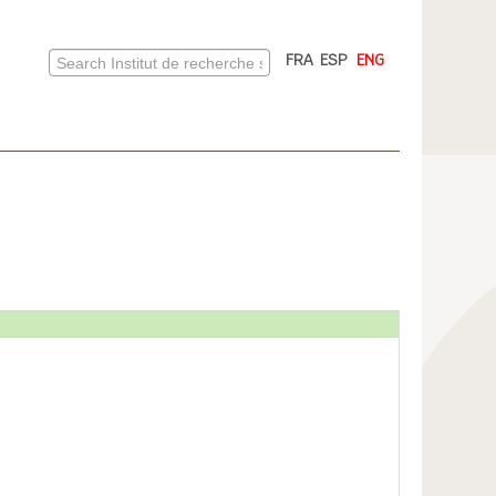
FRA
ESP
ENG