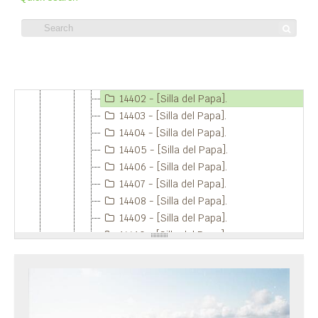
14397 - [Silla del Papa].
14398 - [Silla del Papa].
14399 - [Silla del Papa].
14400 - [Silla del Papa].
Item 14402 - [Silla del Papa].
14401 - [Silla del Papa].
14402 - [Silla del Papa].
14403 - [Silla del Papa].
14404 - [Silla del Papa].
14405 - [Silla del Papa].
14406 - [Silla del Papa].
14407 - [Silla del Papa].
14408 - [Silla del Papa].
14409 - [Silla del Papa].
14410 - [Silla del Papa].
14411 - [Silla del Papa].
14412 - [Silla del Papa].
14413 - [Silla del Papa].
14414 - [Silla del Papa].