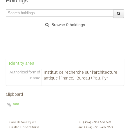
Holdings
Browse 0 holdings
Institut de recherche sur l'architecture
antique (France). Bureau (Pau, Pyr
Identity area
Authorized form of
Institut de recherche sur l'architecture
name
antique (France). Bureau (Pau, Pyr
Clipboard
Add
Casa de Velázquez
Tel. (+34) - 914 551 580
Ciudad Universitaria
Fax. (+34) - 915 497 250