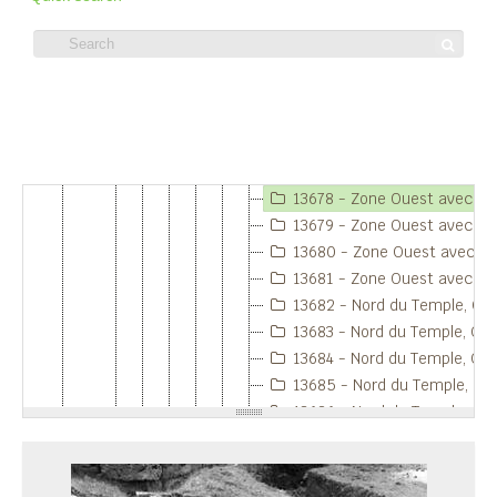
13671 - Zone Ouest avec canalisation.
13672 - Zone Ouest avec canalisation.
13673 - Zone Ouest avec canalisation.
13674 - Zone Ouest avec canalisation.
Item 13678 - Zone Ouest avec
13675 - Zone Ouest avec canalisation.
13676 - Zone Ouest avec canalisation.
canalisation.
13677 - Zone Ouest avec canalisation.
13678 - Zone Ouest avec canalisation.
13679 - Zone Ouest avec canalisation.
13680 - Zone Ouest avec canalisation.
13681 - Zone Ouest avec canalisation.
13682 - Nord du Temple, Ouest du Temple A et terrasse Temple (à l’Ouest). S7 et S12. S11-S2
13683 - Nord du Temple, Ouest du Temple A et terrasse Temple (à l’Ouest). S7 et S12. S11-S2
13684 - Nord du Temple, Ouest du Temple A et terrasse Temple (à l’Ouest). S7 et S12. S11-S2
13685 - Nord du Temple, Ouest du Temple A et terrasse Temple (à l’Ouest). S7 et S12. S11-S2
13686 - Nord du Temple, Ouest du Temple A et terrasse Temple (à l’Ouest). S7 et S12. S11-S2
13687 - Nord du Temple, Ouest du Temple A et terrasse Temple (à l’Ouest). S7 et S12. S11-S2
13688 - Nord du Temple, Ouest du Temple A et terrasse Temple (à l’Ouest). S7 et S12. S11-S2
13689 - Nord du Temple, Ouest du Temple A et terrasse Temple (à l’Ouest). S7 et S12. S11-S2