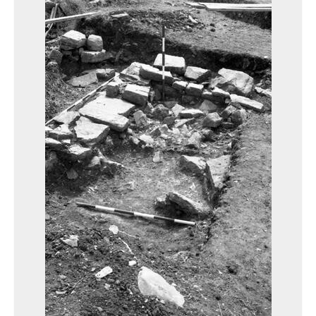
13690 - Nord du Temple, Ouest du Temple A et terrasse Temple (à l’Ouest). S7 et S12. S11-S2
13691 - Nord du Temple, Ouest du Temple A et terrasse Temple (à l’Ouest). S7 et S12. S11-S2
13692 - Nord du Temple, Ouest du Temple A et terrasse Temple (à l’Ouest). S7 et S12. S11-S2
13694 - Nord du Temple et Ouest Temple A et terrasse Temple (à l’Ouest) : S7 et S12. S11-S2.
13695 - Nord du Temple et Ouest Temple A et terrasse Temple (à l’Ouest) : S7 et S12. S11-S2.
13696 - Nord du Temple et Ouest Temple A et terrasse Temple (à l’Ouest) : S7 et S12. S11-S2.
13697 - Nord du Temple et Ouest Temple A et terrasse Temple (à l’Ouest) : S7 et S12. S11-S2.
13698 - Nord du Temple et Ouest Temple A et terrasse Temple (à l’Ouest) : S7 et S12. S11-S2.
13699 - Nord du Temple et Ouest Temple A et terrasse Temple (à l’Ouest) : S7 et S12. S11-S2.
13700 - Nord du Temple et Ouest Temple A et terrasse Temple (à l’Ouest) : S7 et S12. S11-S2.
13701 - Nord du Temple et Ouest Temple A et terrasse Temple (à l’Ouest) : S7 et S12. S11-S2.
13702 - Nord du Temple et Ouest Temple A et terrasse Temple (à l’Ouest) : S7 et S12. S11-S2.
14237 - Vue prise en 1992.
14238 - Vue prise en 1992.
13918 - Cliché non daté et non légendé.
13919 - Cliché non daté et non légendé.
02 - Photographies / Fotografías
04 - Personnes / Personas