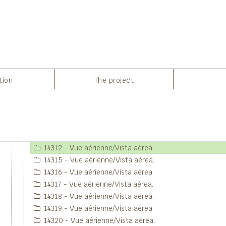
14260 - Vue aérienne/Vista aérea.
14261 - Vue aérienne/Vista aérea.
14264 - Vue aérienne/Vista aérea.
14265 - Vue aérienne/Vista aérea.
14271 - Vue aérienne/Vista aérea.
14286 - Vue aérienne/Vista aérea.
14294 - Vue aérienne/Vista aérea.
tion
The project
14297 - Vue aérienne/Vista aérea.
14299 - Vue aérienne/Vista aérea.
14300 - Vue aérienne/Vista aérea.
14306 - Vue aérienne/Vista aérea.
4312 - Vue aérienne/Vista aérea.
14308 - Vue aérienne/Vista aérea.
14312 - Vue aérienne/Vista aérea.
14315 - Vue aérienne/Vista aérea.
14316 - Vue aérienne/Vista aérea.
14317 - Vue aérienne/Vista aérea.
14318 - Vue aérienne/Vista aérea.
14319 - Vue aérienne/Vista aérea.
14320 - Vue aérienne/Vista aérea.