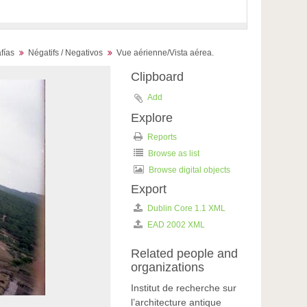
fías
Négatifs / Negativos
Vue aérienne/Vista aérea.
Clipboard
Add
Explore
Reports
Browse as list
Browse digital objects
Export
Dublin Core 1.1 XML
EAD 2002 XML
Related people and
organizations
Institut de recherche sur
l’architecture antique