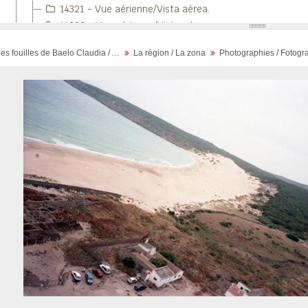
14321 - Vue aérienne/Vista aérea.
14322 - Vue aérienne/Vista aérea.
14323 - Vue aérienne/Vista aérea.
Archives des fouilles de Baelo Claudia / Archivos de la excavación de Baelo Claudia
La région / La zona
Photographies / Fotogra
14324 - Vue aérienne/Vista aérea.
14325 - Vue aérienne/Vista aérea.
14326 - Vue aérienne/Vista aérea.
14327 - Vue aérienne/Vista aérea.
14328 - Vue aérienne/Vista aérea.
14329 - Vue aérienne/Vista aérea.
14341 - Vue aérienne/Vista aérea.
14342 - Vue aérienne/Vista aérea.
14343 - Vue aérienne/Vista aérea.
14344 - Vue aérienne/Vista aérea.
14345 - Vue aérienne/Vista aérea.
14351 - Vue aérienne/Vista aérea.
14377 - Vue aérienne/Vista aérea.
14380 - Vue aérienne/Vista aérea.
14395 - [Silla del Papa].
14396 - [Silla del Papa].