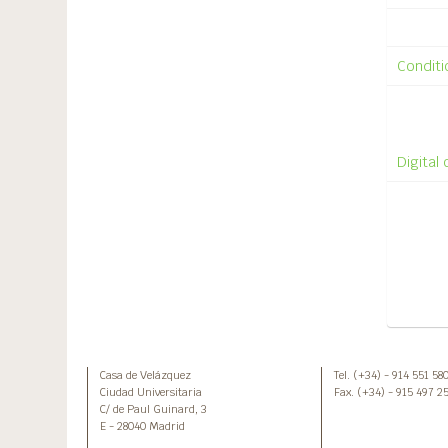
Conditi
Digital
Casa de Velázquez
Tel. (+34) - 914 551 58
Ciudad Universitaria
Fax. (+34) - 915 497 2
C/ de Paul Guinard, 3
E - 28040 Madrid