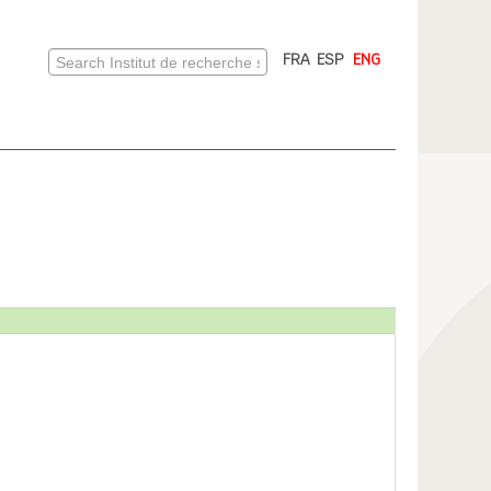
FRA
ESP
ENG