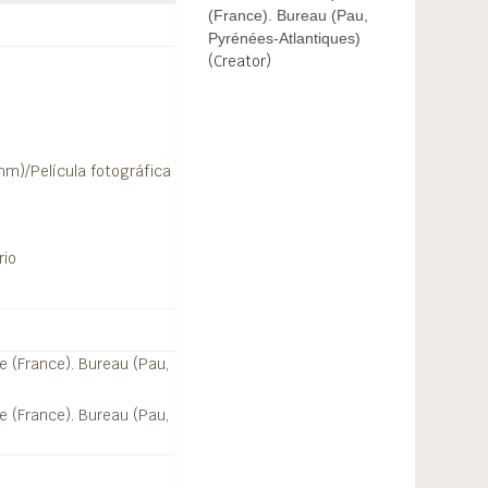
(France). Bureau (Pau,
Pyrénées-Atlantiques)
(Creator)
 mm)/Película fotográfica
rio
ue (France). Bureau (Pau,
ue (France). Bureau (Pau,