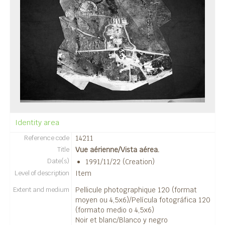
14265 - Vue aérienne/Vista aérea.
14271 - Vue aérienne/Vista aérea.
14286 - Vue aérienne/Vista aérea.
14294 - Vue aérienne/Vista aérea.
14297 - Vue aérienne/Vista aérea.
14299 - Vue aérienne/Vista aérea.
14300 - Vue aérienne/Vista aérea.
14306 - Vue aérienne/Vista aérea.
14308 - Vue aérienne/Vista aérea.
14312 - Vue aérienne/Vista aérea.
14315 - Vue aérienne/Vista aérea.
Identity area
14316 - Vue aérienne/Vista aérea.
Reference code
14211
14317 - Vue aérienne/Vista aérea.
Title
Vue aérienne/Vista aérea.
14318 - Vue aérienne/Vista aérea.
Date(s)
1991/11/22 (Creation)
14319 - Vue aérienne/Vista aérea.
Level of description
Item
14320 - Vue aérienne/Vista aérea.
Extent and medium
Pellicule photographique 120 (format
14321 - Vue aérienne/Vista aérea.
moyen ou 4,5x6)/Película fotográfica 120
14322 - Vue aérienne/Vista aérea.
(formato medio o 4,5x6)
14323 - Vue aérienne/Vista aérea.
Noir et blanc/Blanco y negro