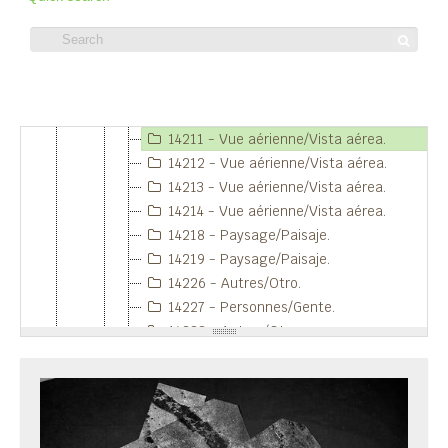
14180 - Vue aérienne/Vista aérea.
14182 - Vue aérienne/Vista aérea.
14183 - Vue aérienne/Vista aérea.
14192 - Vue aérienne/Vista aérea.
Item 14211 - Vue aérienne/Vista aérea.
14193 - Vue aérienne/Vista aérea.
14211 - Vue aérienne/Vista aérea.
14212 - Vue aérienne/Vista aérea.
14213 - Vue aérienne/Vista aérea.
14214 - Vue aérienne/Vista aérea.
14218 - Paysage/Paisaje.
14219 - Paysage/Paisaje.
14226 - Autres/Otro.
14227 - Personnes/Gente.
14228 - Autres/Otro.
14252 - Vue aérienne/Vista aérea.
14260 - Vue aérienne/Vista aérea.
14261 - Vue aérienne/Vista aérea.
14264 - Vue aérienne/Vista aérea.