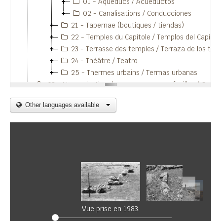
01 - Aqueducs / Acueductos
02 - Canalisations / Conducciones
21 - Tabernae (boutiques / tiendas)
22 - Temples du Capitole / Templos del Capitolio
23 - Terrasse des temples / Terraza de los templos
24 - Théâtre / Teatro
25 - Thermes urbains / Termas urbanas
03 - L'organisation des campagnes de fouilles / Organización de las campañas de excavaciones
Other languages available
Vue prise en 1983.