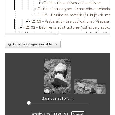
03 - Diapositives / Diapositivas
09 - Autres types de matériels archéologiques / Otros typos de materiales arqueológicos
10 - Dessins de matériel / Dibujos de materiales
03 - Préparation des publications / Preparación de publicaciones
02 - Bâtiments et structures / Edificios y estructuras
03 - L'organisation des campagnes de fouilles / Organización de las campañas de excavaciones
Other languages available
Basilique et Forum.
Results 1 to 100 of 191
Show all