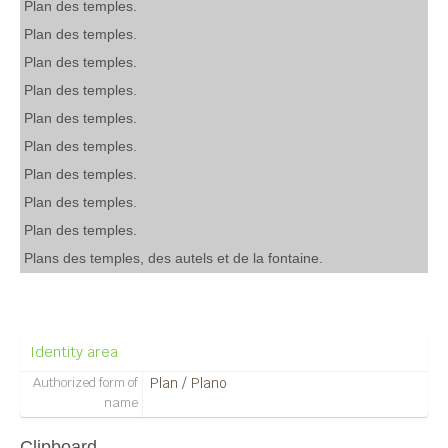
Plan des temples.
Plan des temples.
Plan des temples.
Plan des temples.
Plan des temples.
Plan des temples.
Plan des temples.
Plan des temples.
Plan des temples.
Plans des temples, des autels et de la fontaine.
Plan / Plano
Identity area
Authorized form of
Plan / Plano
name
Clipboard