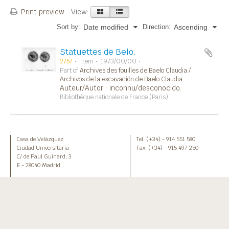
Print preview
View:
Sort by:
Direction:
Date modified
Ascending
Statuettes de Belo.
2757
Item
1973/00/00
Part of
Archives des fouilles de Baelo Claudia /
Archivos de la excavación de Baelo Claudia
Auteur/Autor : inconnu/desconocido.
Bibliothèque nationale de France (Paris)
Casa de Velázquez
Tel. (+34) - 914 551 580
Ciudad Universitaria
Fax. (+34) - 915 497 250
C/ de Paul Guinard, 3
E - 28040 Madrid