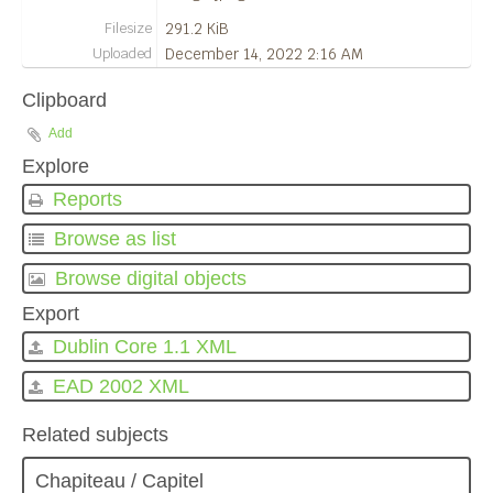
Filesize
291.2 KiB
Uploaded
December 14, 2022 2:16 AM
Clipboard
Add
Explore
Reports
Browse as list
Browse digital objects
Export
Dublin Core 1.1 XML
EAD 2002 XML
Related subjects
Chapiteau / Capitel