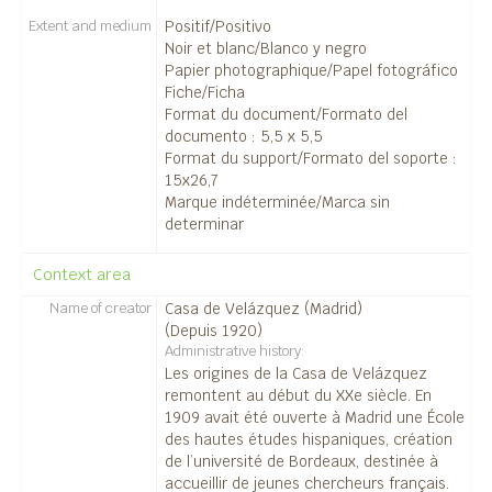
Extent and medium
Positif/Positivo
Noir et blanc/Blanco y negro
Papier photographique/Papel fotográfico
Fiche/Ficha
Format du document/Formato del
documento : 5,5 x 5,5
Format du support/Formato del soporte :
15x26,7
Marque indéterminée/Marca sin
determinar
Context area
Name of creator
Casa de Velázquez (Madrid)
(Depuis 1920)
Administrative history
Les origines de la Casa de Velázquez
remontent au début du XXe siècle. En
1909 avait été ouverte à Madrid une École
des hautes études hispaniques, création
de l’université de Bordeaux, destinée à
accueillir de jeunes chercheurs français.