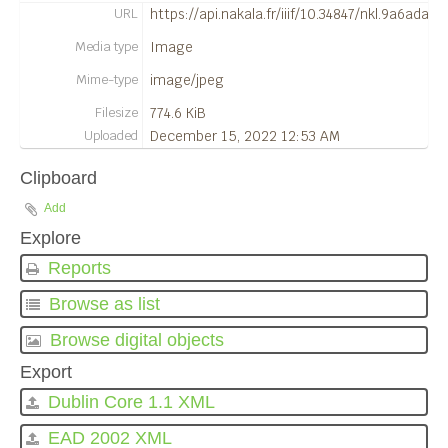
URL
https://api.nakala.fr/iiif/10.34847/nkl.9a6ad
Media type
Image
Mime-type
image/jpeg
Filesize
774.6 KiB
Uploaded
December 15, 2022 12:53 AM
Clipboard
Add
Explore
Reports
Browse as list
Browse digital objects
Export
Dublin Core 1.1 XML
EAD 2002 XML