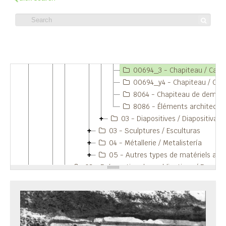
00693_2 - Éléments architectoniques/Elementos arquitectónicos : Macellum / 1422
00693_3 - Éléments architectoniques/Elementos arquitectónicos : Macellum / 1322
00693_y4 - Éléments architectoniques/Elementos arquitectónicos : Macellum / 1248
00694_1 - Chapiteau / Capitel.
Item 00694_3 - Chapiteau / Capitel.
00694_2 - Chapiteau / Capitel.
00694_3 - Chapiteau / Capitel.
00694_y4 - Chapiteau / Capitel.
8064 - Chapiteau de demi-colonne trouvé dans l'area du macellum.
8086 - Éléments architectoniques/Elementos arquitectónicos.
03 - Diapositives / Diapositivas
03 - Sculptures / Esculturas
04 - Métallerie / Metalistería
05 - Autres types de matériels archéologiques / Otros tipos de materiales arqueológicos
03 - Préparation des publications / Preparación de publicaciones
11 - Nécropoles / Necrópolis
12 - Place méridionale / Plaza meridional
13 - Portes et rempart / Puertas y muralla
14 - Quartier artisanal / Barrio artesanal