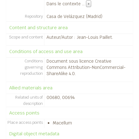
Dans le contexte
...
»
Repository
Casa de Velázquez (Madrid)
Content and structure area
Scope and content
Auteur/Autor : Jean-Louis Paillet.
Conditions of access and use area
Conditions
Document sous licence Creative
governing
Commons Attribution-NonCommercial-
reproduction
ShareAlike 4.0.
Allied materials area
Related units of
00680, 00694
description
Access points
Place access points
Macellum
Digital object metadata