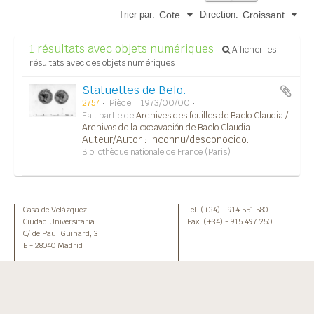
Trier par:
Direction:
Cote
Croissant
1 résultats avec objets numériques
Afficher les
résultats avec des objets numériques
Statuettes de Belo.
2757
Pièce
1973/00/00
Fait partie de
Archives des fouilles de Baelo Claudia /
Archivos de la excavación de Baelo Claudia
Auteur/Autor : inconnu/desconocido.
Bibliothèque nationale de France (Paris)
Casa de Velázquez
Tel. (+34) - 914 551 580
Ciudad Universitaria
Fax. (+34) - 915 497 250
C/ de Paul Guinard, 3
E - 28040 Madrid