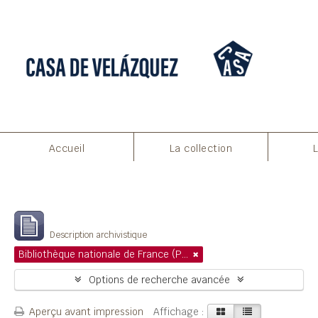
Accueil
La collection
Filtres
Affichage de 1 résultats
Description archivistique
Bibliothèque nationale de France (Paris)
Options de recherche avancée
Aperçu avant impression
Affichage :