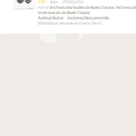
2757
Item
1973/00/00
Part of
Archives des fouilles de Baelo Claudia / Archivos d
la excavación de Baelo Claudia
Auteur/Autor : inconnu/desconocido.
Bibliothèque nationale de France (Paris)