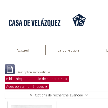
Aperçu avant impression
Fermer
Accueil
La collection
Affichage de 1 résultats
Description archivistique
Bibliothèque nationale de France (Paris)
Avec objets numériques
Options de recherche avancée