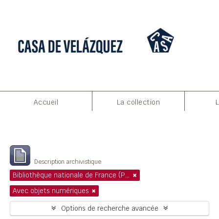
Accueil
La collection
Filtres
Affichage de 1 résultats
Description archivistique
Bibliothèque nationale de France (Paris)
Avec objets numériques
Options de recherche avancée