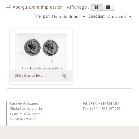
Aperçu avant impression
Affichage :
Trier par:
Direction:
Date de début
Croissant
Statuettes de Belo.
Casa de Velázquez
Tel. (+34) - 914 551 580
Ciudad Universitaria
Fax. (+34) - 915 497 250
C/ de Paul Guinard, 3
E - 28040 Madrid