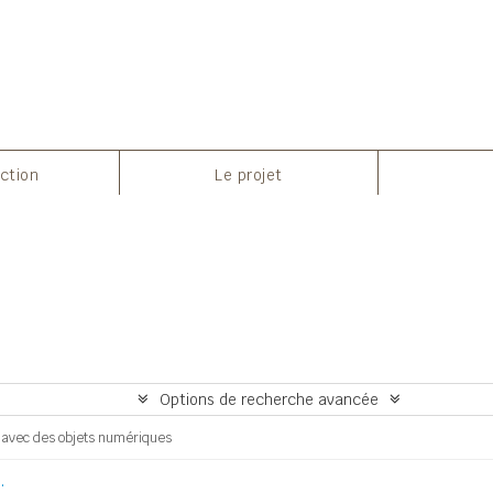
Aperçu avant impression
ection
Le projet
Options de recherche avancée
s avec des objets numériques
.