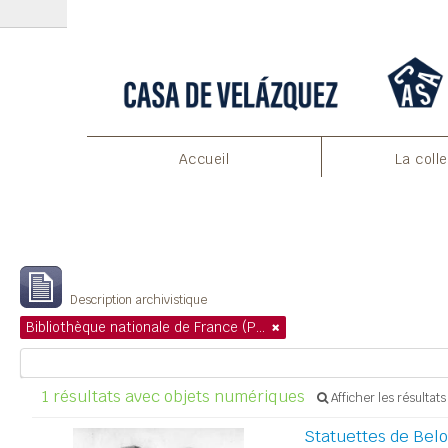
Accueil
La coll
Affichage de 1 résultats
Description archivistique
Bibliothèque nationale de France (Paris)
1 résultats avec objets numériques
Afficher les résultat
Statuettes de Belo