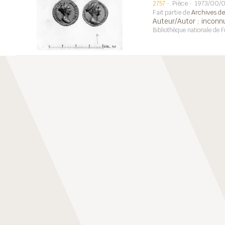
2757
Pièce
1973/00/
Fait partie de
Archives des
Auteur/Autor : inconn
Bibliothèque nationale de F