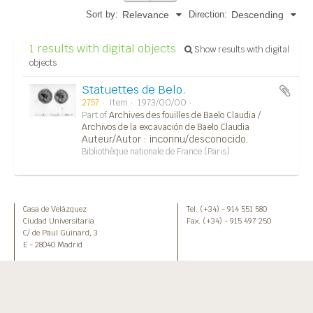
Sort by:
Direction:
Relevance
Descending
1 results with digital objects
Show results with digital
objects
Statuettes de Belo.
2757
Item
1973/00/00
Part of
Archives des fouilles de Baelo Claudia /
Archivos de la excavación de Baelo Claudia
Auteur/Autor : inconnu/desconocido.
Bibliothèque nationale de France (Paris)
Casa de Velázquez
Tel. (+34) - 914 551 580
Ciudad Universitaria
Fax. (+34) - 915 497 250
C/ de Paul Guinard, 3
E - 28040 Madrid