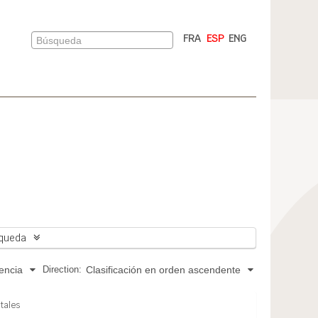
FRA
ESP
ENG
queda
Direction:
encia
Clasificación en orden ascendente
itales