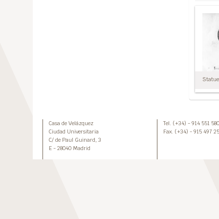
Statuet
Casa de Velázquez
Tel. (+34) - 914 551 58
Ciudad Universitaria
Fax. (+34) - 915 497 2
C/ de Paul Guinard, 3
E - 28040 Madrid