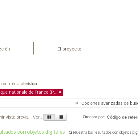
cción
El proyecto
ostrando 1 resultados
scripción archivística
Bibliothèque nationale de France (Paris)
Opciones avanzadas de bús
ir vista previa
Ver :
Ordenar por:
Código de refer
ultados con objetos digitales
Muestra los resultados con objetos dig