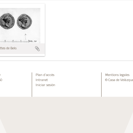
tes de Belo.
0
Plan d’accès
Mentions legales
50
Intranet
© Casa de Velázqu
Iniciar sesión