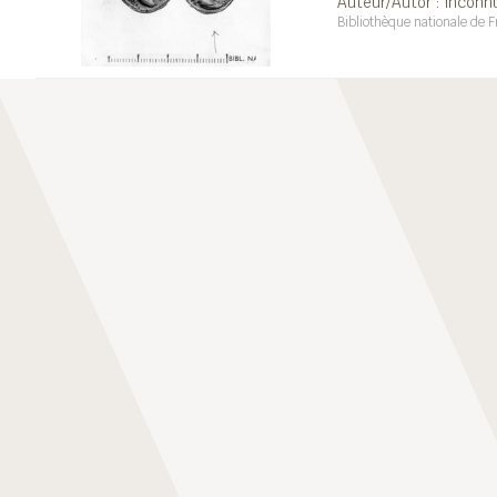
Auteur/Autor : inconn
Bibliothèque nationale de F