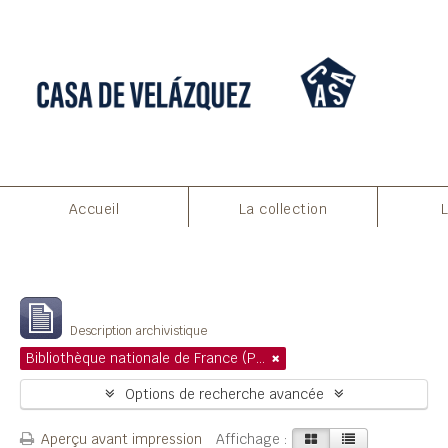
Accueil
La collection
Filtres
Affichage de 1 résultats
Description archivistique
Bibliothèque nationale de France (Paris)
Options de recherche avancée
Aperçu avant impression
Affichage :