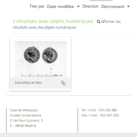
Trier par:
Direction:
Date modifiée
Décroissant
1 résultats avec objets numériques
Afficher les
résultats avec des objets numériques
Statuettes de Belo.
Casa de Velázquez
Tel. (+34) - 914 551 580
Ciudad Universitaria
Fax. (+34) - 915 497 250
C/ de Paul Guinard, 3
E - 28040 Madrid