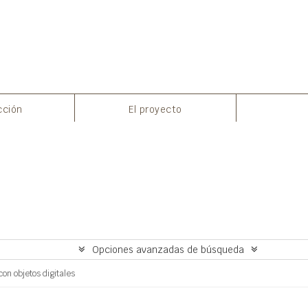
Imprimir vista previa
cción
El proyecto
Opciones avanzadas de búsqueda
on objetos digitales