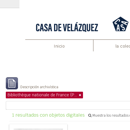
Inicio
la cole
Mostrando 1 resultados
Descripción archivística
Bibliothèque nationale de France (Paris)
1 resultados con objetos digitales
Muestra los resultados c