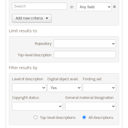
in
Add new criteria
Limit results to:
Repository
Top-level description
Filter results by:
Level of description
Digital object available
Finding aid
Copyright status
General material designation
Top-level descriptions
All descriptions