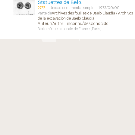
Statuettes de Belo.
2757
Unidad documental simple
1973/00/00
Parte de
Archives des fouilles de Baelo Claudia / Archivos
de la excavación de Baelo Claudia
Auteur/Autor : inconnu/desconocido.
Bibliothèque nationale de France (Paris)