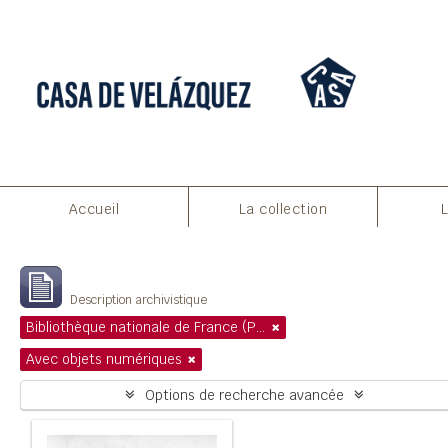
Aperçu avant impression
Fermer
Accueil
La collection
Affichage de 1 résultats
Description archivistique
Bibliothèque nationale de France (Paris)
Avec objets numériques
Options de recherche avancée