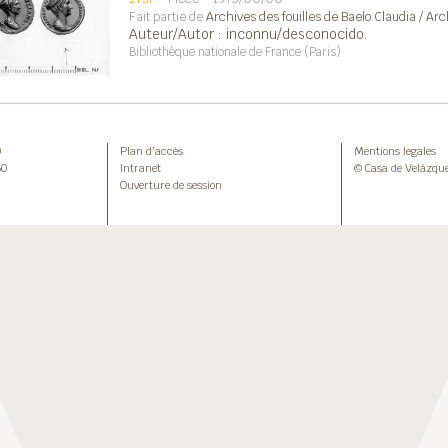
Fait partie de
Archives des fouilles de Baelo Claudia / Ar
Auteur/Autor : inconnu/desconocido.
Bibliothèque nationale de France (Paris)
0
Plan d’accès
Mentions legales
50
Intranet
© Casa de Velázqu
Ouverture de session