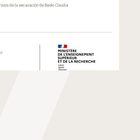
chivos de la excavación de Baelo Claudia
ez