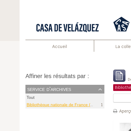
Accueil
La coll
A
Affiner les résultats par :
De
service d'archives
Tout
Bibliothèque nationale de France (Paris)
1
Aperçu