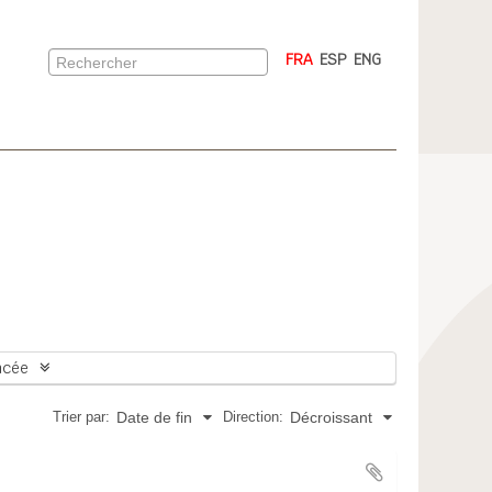
FRA
ESP
ENG
ncée
Trier par:
Direction:
Date de fin
Décroissant