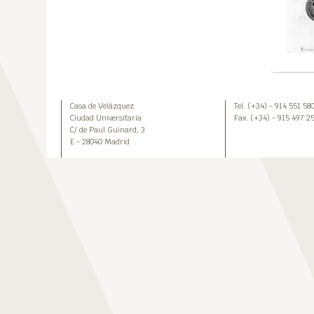
Casa de Velázquez
Tel. (+34) - 914 551 58
Ciudad Universitaria
Fax. (+34) - 915 497 2
C/ de Paul Guinard, 3
E - 28040 Madrid