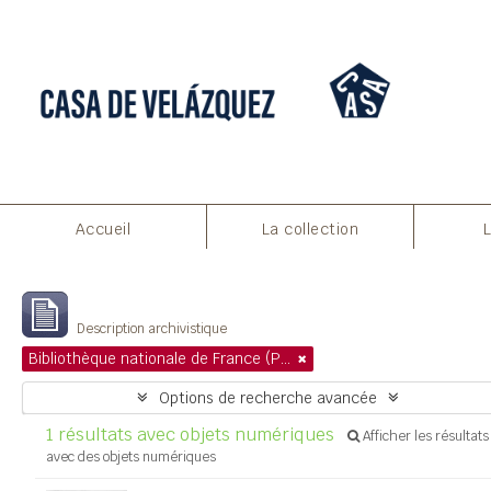
Aperçu avant impression
Fermer
Accueil
La collection
Affichage de 1 résultats
Description archivistique
Bibliothèque nationale de France (Paris)
Options de recherche avancée
1 résultats avec objets numériques
Afficher les résultats
avec des objets numériques