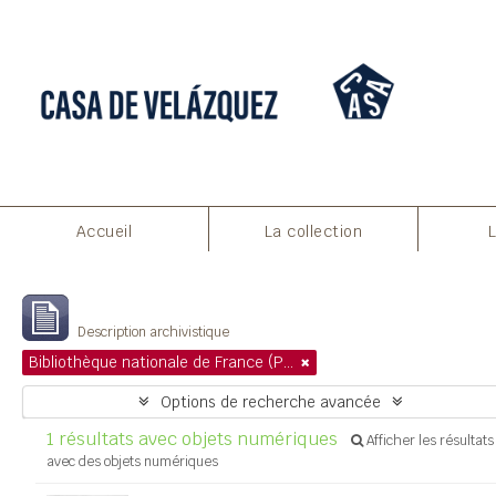
Aperçu avant impression
Fermer
Accueil
La collection
Affichage de 1 résultats
Description archivistique
Bibliothèque nationale de France (Paris)
Options de recherche avancée
1 résultats avec objets numériques
Afficher les résultats
avec des objets numériques