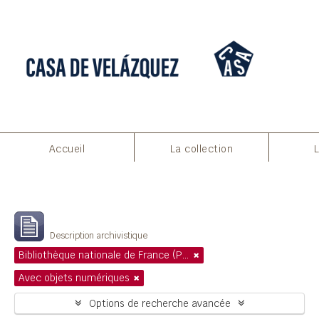
Accueil
La collection
Filtres
Affichage de 1 résultats
Description archivistique
Bibliothèque nationale de France (Paris)
Avec objets numériques
Options de recherche avancée