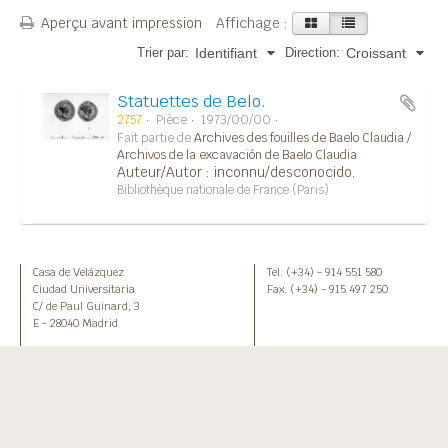
Aperçu avant impression
Affichage :
Trier par:
Direction:
Identifiant
Croissant
Statuettes de Belo.
2757
Pièce
1973/00/00
Fait partie de
Archives des fouilles de Baelo Claudia /
Archivos de la excavación de Baelo Claudia
Auteur/Autor : inconnu/desconocido.
Bibliothèque nationale de France (Paris)
Casa de Velázquez
Tel. (+34) - 914 551 580
Ciudad Universitaria
Fax. (+34) - 915 497 250
C/ de Paul Guinard, 3
E - 28040 Madrid