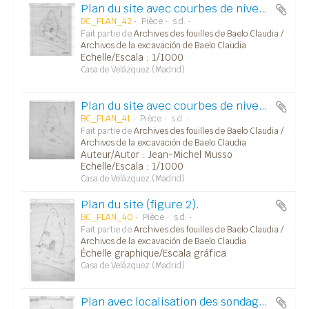
Plan du site avec courbes de niveaux.
BC_PLAN_42
Pièce
s.d.
Fait partie de
Archives des fouilles de Baelo Claudia /
Archivos de la excavación de Baelo Claudia
Echelle/Escala : 1/1000
Casa de Velázquez (Madrid)
Plan du site avec courbes de niveaux.
BC_PLAN_41
Pièce
s.d.
Fait partie de
Archives des fouilles de Baelo Claudia /
Archivos de la excavación de Baelo Claudia
Auteur/Autor : Jean-Michel Musso
Echelle/Escala : 1/1000
Casa de Velázquez (Madrid)
Plan du site (figure 2).
BC_PLAN_40
Pièce
s.d.
Fait partie de
Archives des fouilles de Baelo Claudia /
Archivos de la excavación de Baelo Claudia
Échelle graphique/Escala gráfica
Casa de Velázquez (Madrid)
Plan avec localisation des sondages.