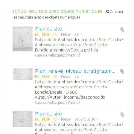
15536 résultats avec objets numériques
Afficher
les résultats avec des objets numériques
Plan du site.
BC_PLAN_74
Pièce
s.d.
Fait partie de
Archives des fouilles de Baelo Claudia /
Archivos de la excavación de Baelo Claudia
Échelle graphique/Escala gráfica
Casa de Velázquez (Madrid)
Plan, relevé, niveau, stratigraphie.../Plano, alzado, planta, estratigrafía...
BC_PLAN_73
Pièce
s.d.
Fait partie de
Archives des fouilles de Baelo Claudia /
Archivos de la excavación de Baelo Claudia
Échelle/Escala : 1/500
Auteur/Autor : inconnu/desconocido
Casa de Velázquez (Madrid)
Plan du site.
BC_PLAN_72
Pièce
1967/00/00
Fait partie de
Archives des fouilles de Baelo Claudia /
Archivos de la excavación de Baelo Claudia