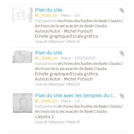
Plan du site.
BC_PLAN_45
Pièce
s.d.
Fait partie de
Archives des fouilles de Baelo Claudia /
Archivos de la excavación de Baelo Claudia
Auteur/Autor : Michel Ponsich
Échelle graphique/Escala gráfica
Casa de Velázquez (Madrid)
Plan du site.
BC_PLAN_44
Pièce
1971/00/00
Fait partie de
Archives des fouilles de Baelo Claudia /
Archivos de la excavación de Baelo Claudia
Échelle graphique/Escala gráfica
Auteur/Autor : Michel Ponsich
Casa de Velázquez (Madrid)
Plan du site avec les temples du Capitole, la fontaine, le forum, la basilique, le macellum et la place méridionale (figure 10).
BC_PLAN_43
Pièce
s.d.
Fait partie de
Archives des fouilles de Baelo Claudia /
Archivos de la excavación de Baelo Claudia
Carpeta 2.
Casa de Velázquez (Madrid)