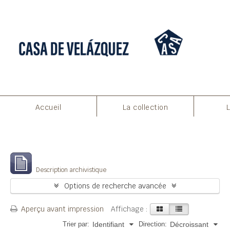
Accueil
La collection
Filtres
Affichage de 20962 résultats
Description archivistique
Options de recherche avancée
Aperçu avant impression
Affichage :
Trier par:
Direction:
Identifiant
Décroissant