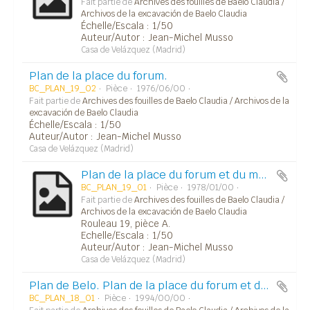
Fait partie de
Archives des fouilles de Baelo Claudia /
Archivos de la excavación de Baelo Claudia
Échelle/Escala : 1/50
Auteur/Autor : Jean-Michel Musso
Casa de Velázquez (Madrid)
Plan de la place du forum.
BC_PLAN_19_02
Pièce
1976/06/00
Fait partie de
Archives des fouilles de Baelo Claudia / Archivos de la
excavación de Baelo Claudia
Échelle/Escala : 1/50
Auteur/Autor : Jean-Michel Musso
Casa de Velázquez (Madrid)
Plan de la place du forum et du macellum.
BC_PLAN_19_01
Pièce
1978/01/00
Fait partie de
Archives des fouilles de Baelo Claudia /
Archivos de la excavación de Baelo Claudia
Rouleau 19, pièce A.
Echelle/Escala : 1/50
Auteur/Autor : Jean-Michel Musso
Casa de Velázquez (Madrid)
Plan de Belo. Plan de la place du forum et des trois temples.
BC_PLAN_18_01
Pièce
1994/00/00