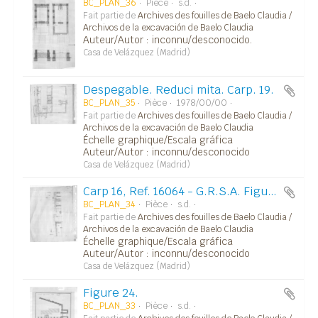
BC_PLAN_36
Pièce
s.d.
Fait partie de
Archives des fouilles de Baelo Claudia /
Archivos de la excavación de Baelo Claudia
Auteur/Autor : inconnu/desconocido.
Casa de Velázquez (Madrid)
Despegable. Reduci mita. Carp. 19.
BC_PLAN_35
Pièce
1978/00/00
Fait partie de
Archives des fouilles de Baelo Claudia /
Archivos de la excavación de Baelo Claudia
Échelle graphique/Escala gráfica
Auteur/Autor : inconnu/desconocido
Casa de Velázquez (Madrid)
Carp 16, Ref. 16064 - G.R.S.A. Figure 7
BC_PLAN_34
Pièce
s.d.
Fait partie de
Archives des fouilles de Baelo Claudia /
Archivos de la excavación de Baelo Claudia
Échelle graphique/Escala gráfica
Auteur/Autor : inconnu/desconocido
Casa de Velázquez (Madrid)
Figure 24.
BC_PLAN_33
Pièce
s.d.