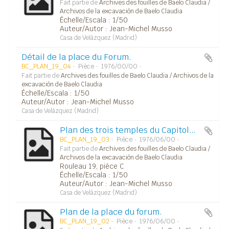
Fait partie de
Archives des fouilles de Baelo Claudia /
Archivos de la excavación de Baelo Claudia
Échelle/Escala : 1/50
Auteur/Autor : Jean-Michel Musso
Casa de Velázquez (Madrid)
Détail de la place du Forum.
BC_PLAN_19_04
Pièce
1976/00/00
Fait partie de
Archives des fouilles de Baelo Claudia / Archivos de la
excavación de Baelo Claudia
Échelle/Escala : 1/50
Auteur/Autor : Jean-Michel Musso
Casa de Velázquez (Madrid)
Plan des trois temples du Capitole et structures avoisinantes.
BC_PLAN_19_03
Pièce
1976/06/00
Fait partie de
Archives des fouilles de Baelo Claudia /
Archivos de la excavación de Baelo Claudia
Rouleau 19, pièce C
Échelle/Escala : 1/50
Auteur/Autor : Jean-Michel Musso
Casa de Velázquez (Madrid)
Plan de la place du forum.
BC_PLAN_19_02
Pièce
1976/06/00