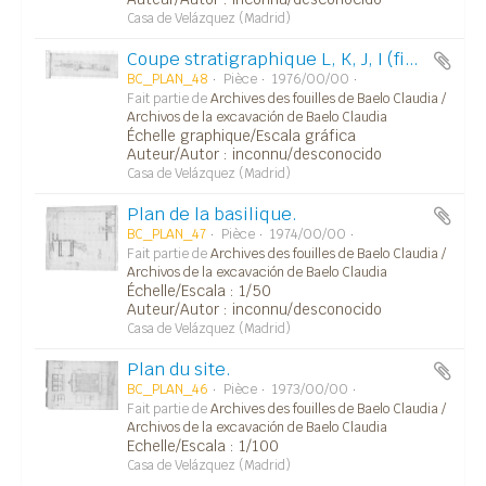
Casa de Velázquez (Madrid)
Coupe stratigraphique L, K, J, I (fig. 6, Carp. 18).
BC_PLAN_48
Pièce
1976/00/00
Fait partie de
Archives des fouilles de Baelo Claudia /
Archivos de la excavación de Baelo Claudia
Échelle graphique/Escala gráfica
Auteur/Autor : inconnu/desconocido
Casa de Velázquez (Madrid)
Plan de la basilique.
BC_PLAN_47
Pièce
1974/00/00
Fait partie de
Archives des fouilles de Baelo Claudia /
Archivos de la excavación de Baelo Claudia
Échelle/Escala : 1/50
Auteur/Autor : inconnu/desconocido
Casa de Velázquez (Madrid)
Plan du site.
BC_PLAN_46
Pièce
1973/00/00
Fait partie de
Archives des fouilles de Baelo Claudia /
Archivos de la excavación de Baelo Claudia
Echelle/Escala : 1/100
Casa de Velázquez (Madrid)