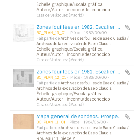
Échelle graphique/Escala gráfica
Auteur/Autor : inconnu/desconocido
Casa de Velázquez (Madrid)
Zones fouillées en 1982. Escalier monumental (Mlle Lancha).
BC_PLAN_13_01
Pièce
1982/00/00
Fait partie de
Archives des fouilles de Baelo Claudia /
Archivos de la excavación de Baelo Claudia
Échelle graphique/Escala gráfica
Auteur/Autor : inconnu/desconocido
Casa de Velázquez (Madrid)
Zones fouillées en 1982. Escalier monumental (Mlle Lancha).
BC_PLAN_12_01
Pièce
1983/00/00
Fait partie de
Archives des fouilles de Baelo Claudia /
Archivos de la excavación de Baelo Claudia
Échelle graphique/Escala gráfica
Auteur/Autor : inconnu/desconocido
Casa de Velázquez (Madrid)
Mapa general de sondeos. Prospeccion Arqueologico-geofisica de Baelo (Cadiz).
BC_PLAN_11_01
Pièce
1964/06/00
Fait partie de
Archives des fouilles de Baelo Claudia /
Archivos de la excavación de Baelo Claudia
Rouleau 11, pièce A.