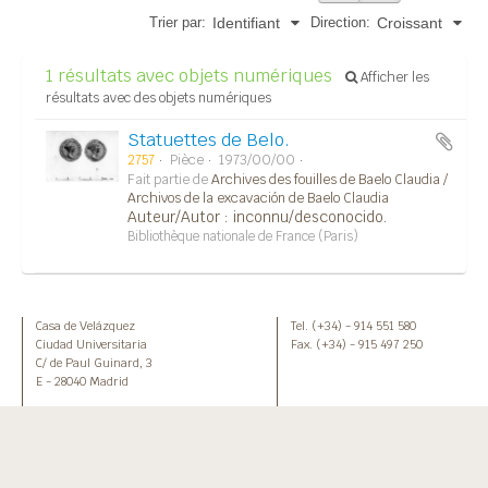
Trier par:
Direction:
Identifiant
Croissant
1 résultats avec objets numériques
Afficher les
résultats avec des objets numériques
Statuettes de Belo.
2757
Pièce
1973/00/00
Fait partie de
Archives des fouilles de Baelo Claudia /
Archivos de la excavación de Baelo Claudia
Auteur/Autor : inconnu/desconocido.
Bibliothèque nationale de France (Paris)
Casa de Velázquez
Tel. (+34) - 914 551 580
Ciudad Universitaria
Fax. (+34) - 915 497 250
C/ de Paul Guinard, 3
E - 28040 Madrid