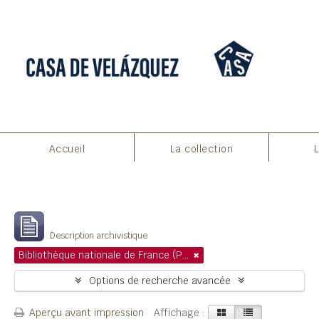
Accueil
La collection
Filtres
Affichage de 1 résultats
Description archivistique
Bibliothèque nationale de France (Paris)
Options de recherche avancée
Aperçu avant impression
Affichage :