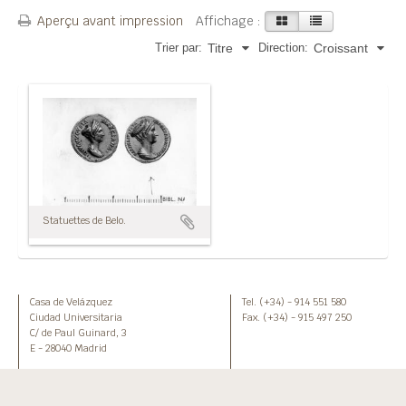
Aperçu avant impression
Affichage :
Trier par:
Direction:
Titre
Croissant
Statuettes de Belo.
Casa de Velázquez
Tel. (+34) - 914 551 580
Ciudad Universitaria
Fax. (+34) - 915 497 250
C/ de Paul Guinard, 3
E - 28040 Madrid