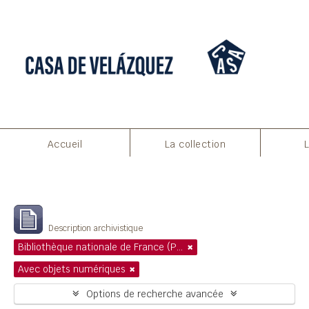
Accueil
La collection
Filtres
Affichage de 1 résultats
Description archivistique
Bibliothèque nationale de France (Paris)
Avec objets numériques
Options de recherche avancée