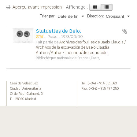
Aperçu avant impression
Affichage :
Trier par:
Direction:
Date de fin
Croissant
Statuettes de Belo.
2757
Pièce
1973/00/00
Fait partie de
Archives des fouilles de Baelo Claudia /
Archivos de la excavación de Baelo Claudia
Auteur/Autor : inconnu/desconocido.
Bibliothèque nationale de France (Paris)
Casa de Velázquez
Tel. (+34) - 914 551 580
Ciudad Universitaria
Fax. (+34) - 915 497 250
C/ de Paul Guinard, 3
E - 28040 Madrid