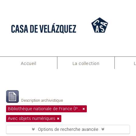
Accueil
La collection
Filtres
Affichage de 1 résultats
Description archivistique
Bibliothèque nationale de France (Paris)
Avec objets numériques
Options de recherche avancée