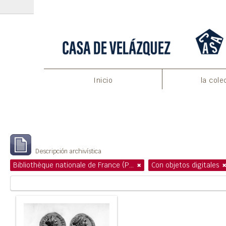
Inicio
la cole
Mostrando 1 resultados
Descripción archivística
Bibliothèque nationale de France (Paris)
Con objetos digitales