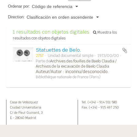
Ordenar por:
Código de referencia
Direction:
Clasificación en orden ascendente
1 resultados con objetos digitales
Muestra los
resultados con objetos digitales
Statuettes de Belo.
2757
Unidad documental simple
1973/00/00
Parte de
Archives des fouilles de Baelo Claudia /
Archivos de la excavación de Baelo Claudia
Auteur/Autor : inconnu/desconocido.
Bibliothèque nationale de France (Paris)
Casa de Velázquez
Tel. (+34) - 914 551 580
Ciudad Universitaria
Fax. (+34) - 915 497 250
C/ de Paul Guinard, 3
E - 28040 Madrid