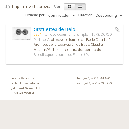
Imprimir vista previa
Ver :
Ordenar por:
Direction:
Identificador
Descending
Statuettes de Belo.
2757
Unidad documental simple
1973/00/00
Parte de
Archives des fouilles de Baelo Claudia /
Archivos de la excavación de Baelo Claudia
Auteur/Autor : inconnu/desconocido.
Bibliothèque nationale de France (Paris)
Casa de Velázquez
Tel. (+34) - 914 551 580
Ciudad Universitaria
Fax. (+34) - 915 497 250
C/ de Paul Guinard, 3
E - 28040 Madrid